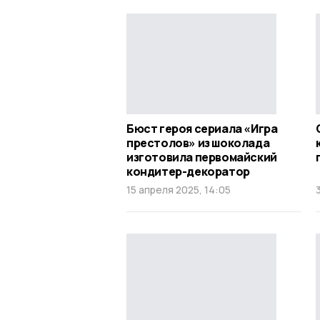
Бюст героя сериала «Игра
престолов» из шоколада
изготовила первомайский
кондитер-декоратор
15 апреля 2025, 14:05