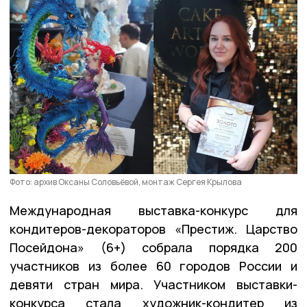
Фото: архив Оксаны Соловьёвой, монтаж Сергея Крылова
Международная выставка-конкурс для
кондитеров-декораторов «Престиж. Царство
Посейдона» (6+) собрала порядка 200
участников из более 60 городов России и
девяти стран мира. Участником выставки-
конкурса стала художник-кондитер из