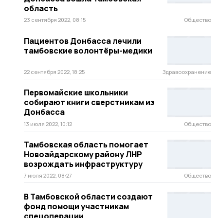
область
23 сентября 2022, 08:15
Общество
Пациентов Донбасса лечили
тамбовские волонтёры-медики
22 сентября 2022, 18:25
Здравоохранение
Первомайские школьники
собирают книги сверстникам из
Донбасса
13 июля 2022, 10:12
Общество
Тамбовская область помогает
Новоайдарскому району ЛНР
возрождать инфраструктуру
7 июля 2022, 08:27
Общество
В Тамбовской области создают
фонд помощи участникам
спецоперации