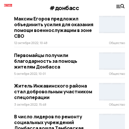
#донбасс
Максим Егоров предложил
объединить усилия для оказания
помощи военнослужащим в зоне
СВО
12 октября 2022, 10:48
Общество
Первомайцы получили
благодарность за помощь
жителям Донбасса
5 октября 2022, 10:01
Общество
Житель Инжавинского района
стал добровольным участником
спецоперации
3 октября 2022, 15:48
Общество
В число лидеров по ремонту
социальных учреждений
Донбасса вошла Тамбовская