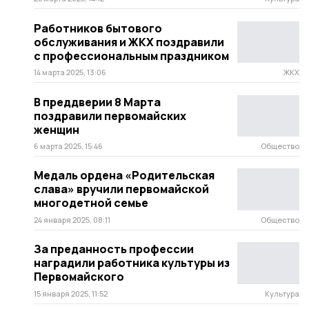
Работников бытового
обслуживания и ЖКХ поздравили
с профессиональным праздником
14 марта 2025, 13:06
ЖКХ
В преддверии 8 Марта
поздравили первомайских
женщин
6 марта 2025, 15:46
Общество
Медаль ордена «Родительская
слава» вручили первомайской
многодетной семье
24 января 2025, 08:11
Общество
За преданность профессии
наградили работника культуры из
Первомайского
15 января 2025, 11:52
Культура