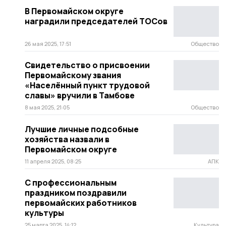
В Первомайском округе
наградили председателей ТОСов
26 мая 2025, 17:51
Общество
Свидетельство о присвоении
Первомайскому звания
«Населённый пункт трудовой
славы» вручили в Тамбове
8 мая 2025, 21:05
Общество
Лучшие личные подсобные
хозяйства назвали в
Первомайском округе
11 апреля 2025, 08:25
АПК
С профессиональным
праздником поздравили
первомайских работников
культуры
25 марта 2025, 14:12
Культура