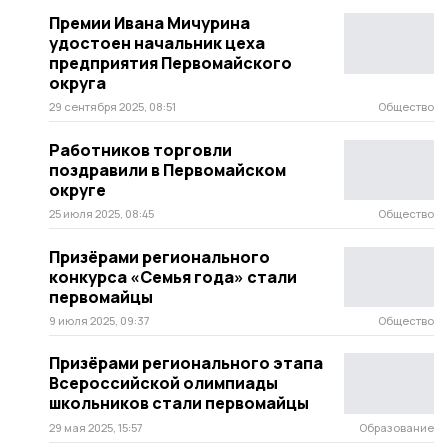
Премии Ивана Мичурина
удостоен начальник цеха
предприятия Первомайского
округа
29 сентября 2025, 08:51
Общество
Работников торговли
поздравили в Первомайском
округе
25 июля 2025, 08:45
Общество
Призёрами регионального
конкурса «Семья года» стали
первомайцы
9 июля 2025, 09:37
Общество
Призёрами регионального этапа
Всероссийской олимпиады
школьников стали первомайцы
29 мая 2025, 15:57
Образование