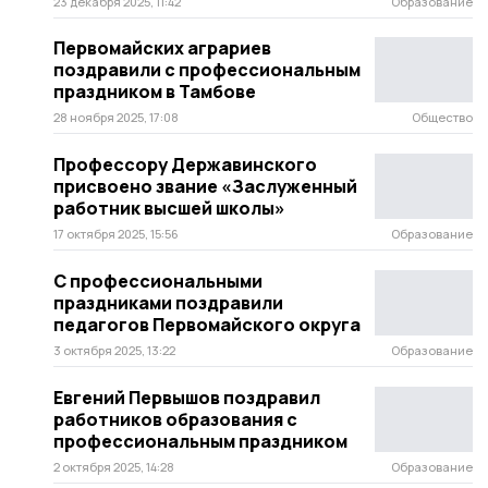
23 декабря 2025, 11:42
Образование
Первомайских аграриев
поздравили с профессиональным
праздником в Тамбове
28 ноября 2025, 17:08
Общество
Профессору Державинского
присвоено звание «Заслуженный
работник высшей школы»
17 октября 2025, 15:56
Образование
С профессиональными
праздниками поздравили
педагогов Первомайского округа
3 октября 2025, 13:22
Образование
Евгений Первышов поздравил
работников образования с
профессиональным праздником
2 октября 2025, 14:28
Образование