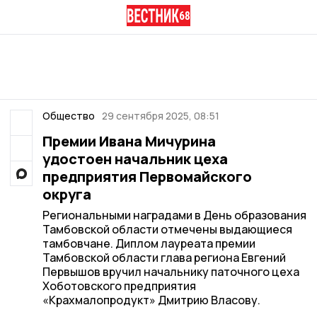
Общество
29 сентября 2025, 08:51
Премии Ивана Мичурина
удостоен начальник цеха
предприятия Первомайского
округа
Региональными наградами в День образования
Тамбовской области отмечены выдающиеся
тамбовчане. Диплом лауреата премии
Тамбовской области глава региона Евгений
Первышов вручил начальнику паточного цеха
Хоботовского предприятия
«Крахмалопродукт» Дмитрию Власову.