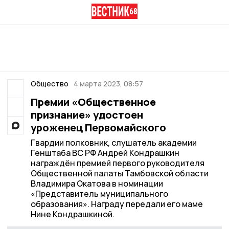
Общество
4 марта 2023, 08:57
Премии «Общественное
признание» удостоен
уроженец Первомайского
Гвардии полковник, слушатель академии
Генштаба ВС РФ Андрей Кондрашкин
награждён премией первого руководителя
Общественной палаты Тамбовской области
Владимира Окатова в номинации
«Представитель муниципального
образования». Награду передали его маме
Нине Кондрашкиной.