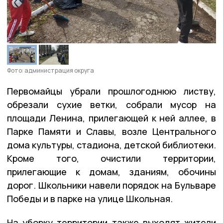
Фото: администрация округа
Первомайцы убрали прошлогоднюю листву,
обрезали сухие ветки, собрали мусор на
площади Ленина, прилегающей к ней аллее, в
Парке Памяти и Славы, возле Центрального
дома культуры, стадиона, детской библиотеки.
Кроме того, очистили территории,
прилегающие к домам, зданиям, обочины
дорог. Школьники навели порядок на Бульваре
Победы и в парке на улице Школьная.
На уборку территории также выходят жители