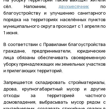
сёл. Напомним,
двухмесячник
по
благоустройству и улучшению санитарного
порядка на территориях населённых пунктов
муниципального округа проходит с 1 апреля по
1 июня.
В соответствии с Правилами благоустройства
граждане, предприниматели, юридические
лица обязаны обеспечивать своевременную
уборку принадлежащих им земельных участков
и прилегающих территорий.
Запрещается складировать стройматериалы,
дрова, крупногабаритный мусор и другие
отходы за территорией частного
домовладения, выбрасывать мусор рядом с
контейнерами, создавать стихийные свалки в