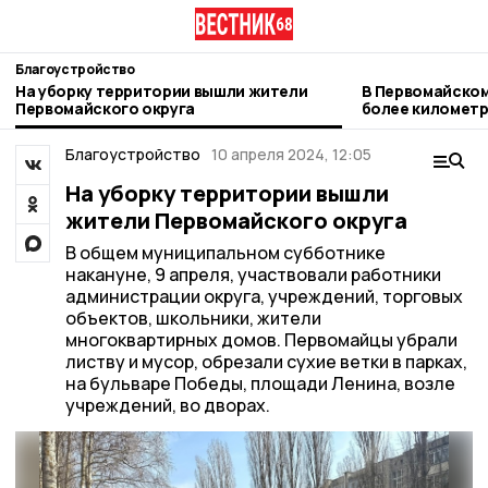
Благоустройство
На уборку территории вышли жители
В Первомайско
Первомайского округа
более километр
Благоустройство
10 апреля 2024, 12:05
На уборку территории вышли
жители Первомайского округа
В общем муниципальном субботнике
накануне, 9 апреля, участвовали работники
администрации округа, учреждений, торговых
объектов, школьники, жители
многоквартирных домов. Первомайцы убрали
листву и мусор, обрезали сухие ветки в парках,
на бульваре Победы, площади Ленина, возле
учреждений, во дворах.