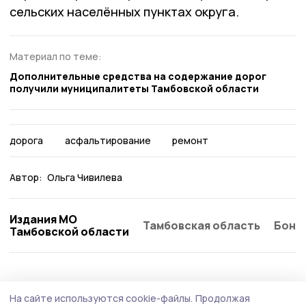
сельских населённых пунктах округа.
Материал по теме:
Дополнительные средства на содержание дорог
получили муниципалитеты Тамбовской области
дорога
асфальтирование
ремонт
Автор:
Ольга Чивилева
Издания МО
Тамбовская область
Бонд
Тамбовской области
Благоустройство
5 августа , 08:25
На сайте используются cookie-файлы.
Продолжая