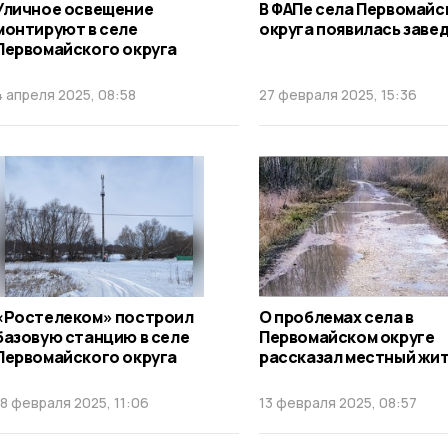
Уличное освещение
В ФАПе села Первомайс
монтируют в селе
округа появилась зав
Первомайского округа
4 апреля 2025, 08:58
27 февраля 2025, 15:36
«Ростелеком» построил
О проблемах села в
базовую станцию в селе
Первомайском округе
Первомайского округа
рассказал местный жи
18 февраля 2025, 11:06
13 февраля 2025, 08:57