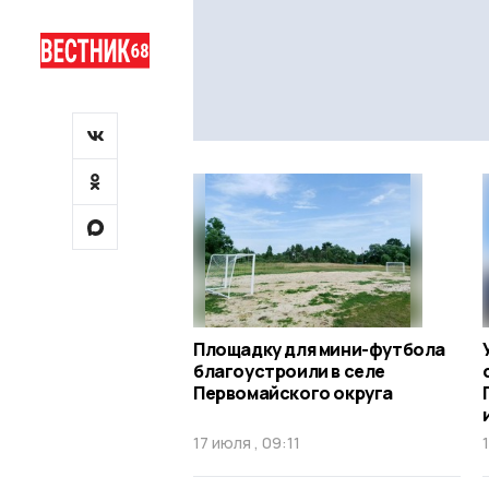
Площадку для мини-футбола
благоустроили в селе
Первомайского округа
17 июля , 09:11