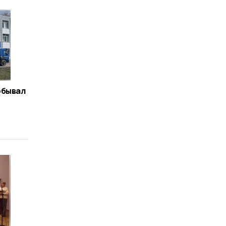
обывал