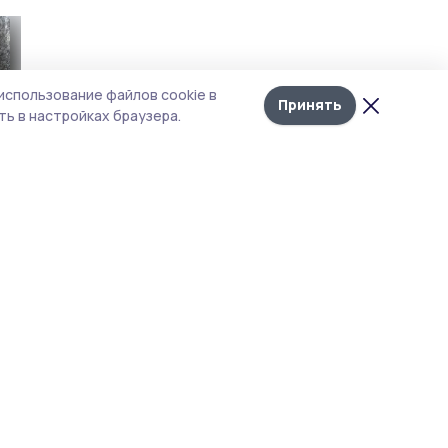
использование файлов cookie в
Принять
ь в настройках браузера.
кту в