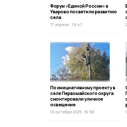
Форум «Единой России» в
Уварово посвятили развитию
села
17 апреля , 19:47
По инициативному проекту в
селе Первомайского округа
смонтировали уличное
освещение
10 октября 2025, 16:58