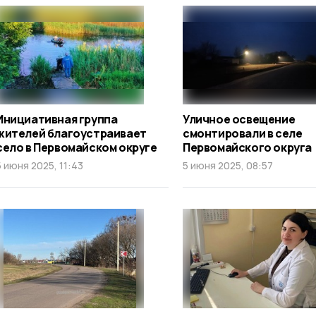
Инициативная группа
Уличное освещение
жителей благоустраивает
смонтировали в селе
село в Первомайском округе
Первомайского округа
5 июня 2025, 11:43
5 июня 2025, 08:57