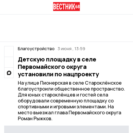
Благоустройство
3 июня , 13:59
Детскую площадку в селе
Первомайского округа
установили по нацпроекту
На улице Пионерская в селе Староклёнское
благоустроили общественное пространство.
Для юных староклёнцев и гостей села
оборудовали современную площадку со
спортивными и игровыми элементами. На
место выезжал глава Первомайского округа
Роман Рыжков.