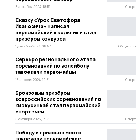
3 декабря 2024, 18:51
Спорт
Сказку «Урок Светофора
Ивановича» написал
первомайский школьник и стал
призёром конкурса
1 декабря 2024, 08:57
Общество
Серебро регионального этапа
соревнований по волейболу
завоевали первомайцы
16 апреля 2024, 19:51
Спорт
Бронзовым призёром
всероссийских соревнований по
киокусинкай стал первомайский
спортсмен
8 октября 2023, 14:49
Спорт
Победу и призовое место
завоевали первомайские