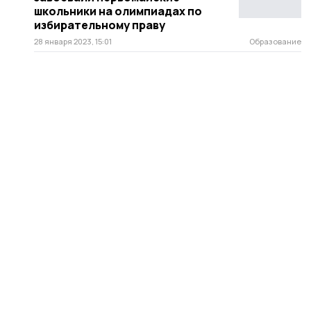
школьники на олимпиадах по
избирательному праву
28 января 2023, 15:01
Образование