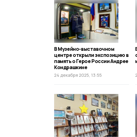
В Музейно-выставочном
центре открыли экспозицию в
память о Герое России Андрее
Кондрашкине
24 декабря 2025, 13:55