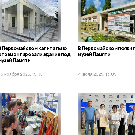
В Первомайском капитально
В Первомайском появи
отремонтировали здание под
музей Памяти
музей Памяти
26 ноября 2025, 15:38
4 июля 2025, 13:09