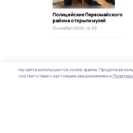
Полицейские Первомайского
района открыли музей
10 ноября 2020, 14:03
На сайте используются cookie-файлы.
Продолжая поль
соответствии с настоящим уведомлением и
Политико
Вестник 68
Новости
Истории
Карточки
Фотогалереи