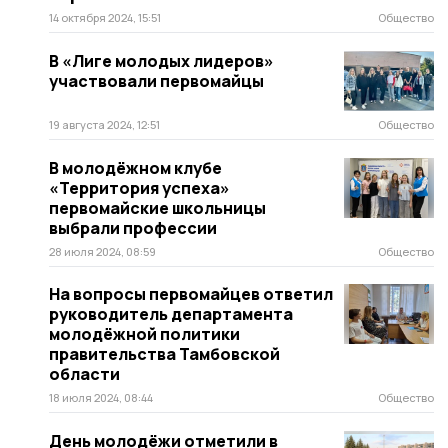
14 октября 2024, 15:51
Общество
В «Лиге молодых лидеров»
участвовали первомайцы
19 августа 2024, 12:51
Общество
В молодёжном клубе
«Территория успеха»
первомайские школьницы
выбрали профессии
28 июля 2024, 08:59
Общество
На вопросы первомайцев ответил
руководитель департамента
молодёжной политики
правительства Тамбовской
области
18 июля 2024, 08:44
Общество
День молодёжи отметили в