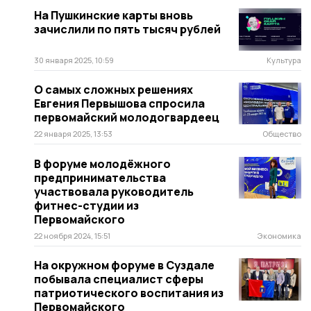
На Пушкинские карты вновь
зачислили по пять тысяч рублей
30 января 2025, 10:59
Культура
О самых сложных решениях
Евгения Первышова спросила
первомайский молодогвардеец
22 января 2025, 13:53
Общество
В форуме молодёжного
предпринимательства
участвовала руководитель
фитнес-студии из
Первомайского
22 ноября 2024, 15:51
Экономика
На окружном форуме в Суздале
побывала специалист сферы
патриотического воспитания из
Первомайского