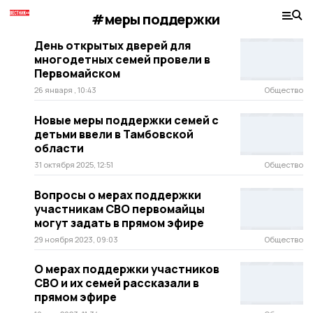
#меры поддержки
День открытых дверей для
многодетных семей провели в
Первомайском
26 января , 10:43
Общество
Новые меры поддержки семей с
детьми ввели в Тамбовской
области
31 октября 2025, 12:51
Общество
Вопросы о мерах поддержки
участникам СВО первомайцы
могут задать в прямом эфире
29 ноября 2023, 09:03
Общество
О мерах поддержки участников
СВО и их семей рассказали в
прямом эфире