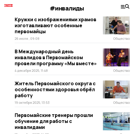
#инвалиды
Кружки с изображениями храмов
изготавливают особенные
первомайцы
26 июля , 09:08
Общество
В Международный день
инвалидов в Первомайском
провели программу «Мы вместе»
4 декабря 2025, 11:48
Общество
Житель Первомайского округа с
особенностями здоровья обрёл
работу
19 октября 2025, 13:53
Общество
Первомайские тренеры прошли
обучение для работы с
инвалидами