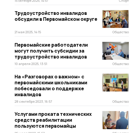
15 октября 2025, 14:57
Спорт
Трудоустройство инвалидов
обсудили в Первомайском округе
21 мая 2025, 14:15
Общество
Первомайские работодатели
могут получить субсидии за
трудоустройство инвалидов
10 апреля 2025, 13:51
Общество
На «Разговорах о важном» с
первомайскими школьниками
побеседовали о поддержке
инвалидов
28 сентября 2023, 16:57
Общество
Услугами проката технических
средств реабилитации
пользуются первомайцы