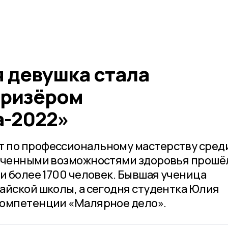
 девушка стала
призёром
-2022»
 по профессиональному мастерству сред
ниченными возможностями здоровья прошё
и более 1700 человек. Бывшая ученица
айской школы, а сегодня студентка Юлия
компетенции «Малярное дело».