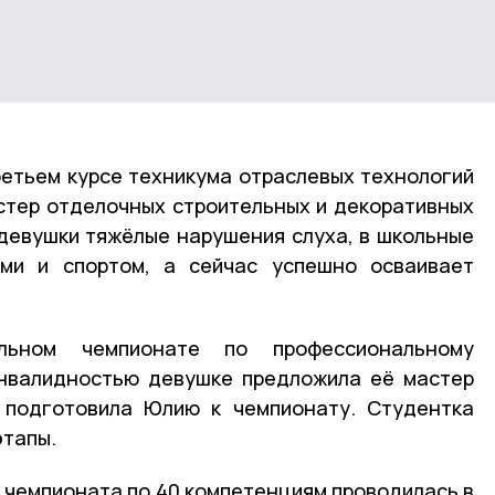
етьем курсе техникума отраслевых технологий
стер отделочных строительных и декоративных
у девушки тяжёлые нарушения слуха, в школьные
ми и спортом, а сейчас успешно осваивает
льном чемпионате по профессиональному
инвалидностью девушке предложила её мастер
 подготовила Юлию к чемпионату. Студентка
этапы.
чемпионата по 40 компетенциям проводилась в