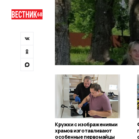
Кружки с изображениями
храмов изготавливают
особенные первомайцы