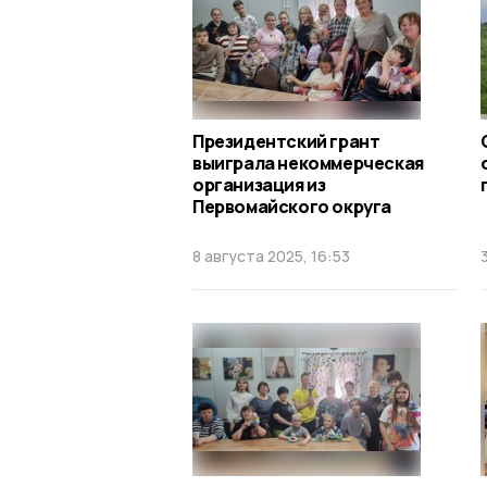
Президентский грант
выиграла некоммерческая
организация из
Первомайского округа
8 августа 2025, 16:53