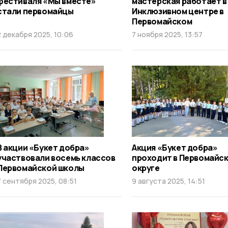
фестиваля «Мы вместе»
мастерская работает в
стали первомайцы
Инклюзивном центре в
Первомайском
2 декабря 2025, 10:06
7 ноября 2025, 13:57
В акции «Букет добра»
Акция «Букет добра»
участвовали восемь классов
проходит в Первомайс
Первомайской школы
округе
7 сентября 2025, 08:51
9 августа 2025, 14:51