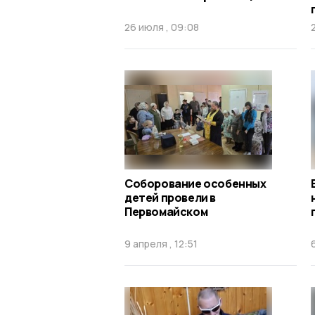
26 июля , 09:08
Соборование особенных
детей провели в
Первомайском
9 апреля , 12:51