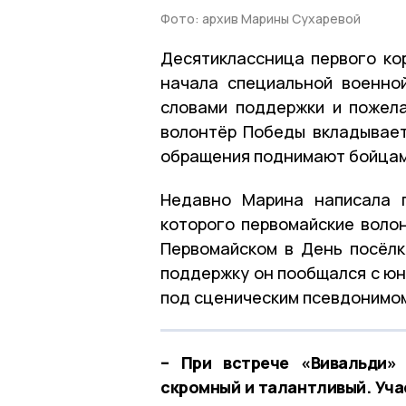
Фото: архив Марины Сухаревой
Десятиклассница первого ко
начала специальной военно
словами поддержки и пожел
волонтёр Победы вкладывает 
обращения поднимают бойцам
Недавно Марина написала 
которого первомайские воло
Первомайском в День посёлк
поддержку он пообщался с юн
под сценическим псевдонимом 
– При встрече «Вивальди»
скромный и талантливый. Уча