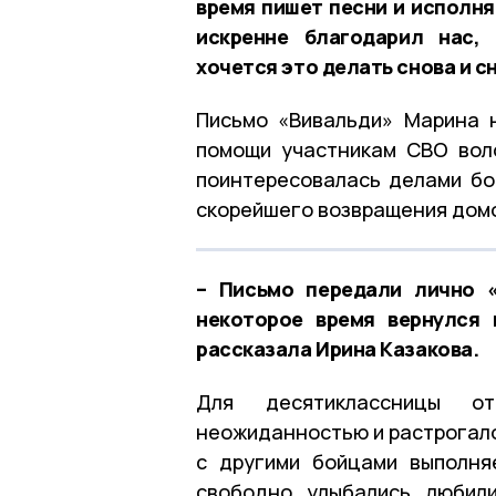
время пишет песни и исполня
искренне благодарил нас,
хочется это делать снова и с
Письмо «Вивальди» Марина 
помощи участникам СВО вол
поинтересовалась делами бо
скорейшего возвращения дом
– Письмо передали лично «
некоторое время вернулся 
рассказала Ирина Казакова.
Для десятиклассницы о
неожиданностью и растрогало 
с другими бойцами выполня
свободно, улыбались, любил