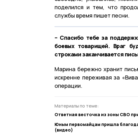
поделился и тем, что продо
службы время пишет песни.
– Спасибо тебе за поддержк
боевых товарищей. Враг бу
строками заканчивается пись
Марина бережно хранит письм
искренне переживая за «Вива
операции.
Материалы по теме:
Ответная весточка из зоны СВО п
Юным первомайцам пришла благода
(видео)