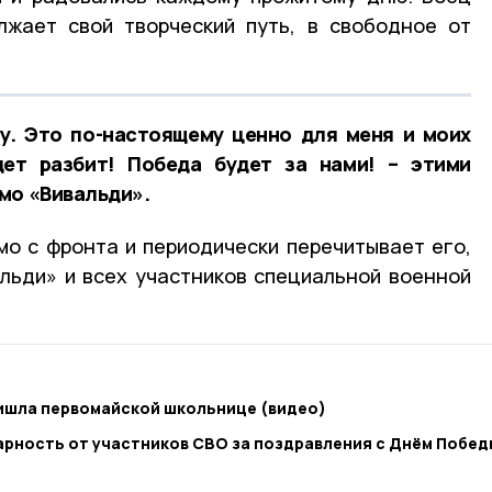
лжает свой творческий путь, в свободное от
у. Это по-настоящему ценно для меня и моих
дет разбит! Победа будет за нами! – этими
мо «Вивальди».
о с фронта и периодически перечитывает его,
льди» и всех участников специальной военной
ришла первомайской школьнице (видео)
рность от участников СВО за поздравления с Днём Побед