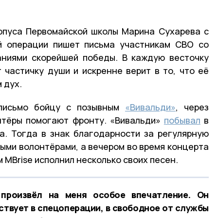
рпуса Первомайской школы Марина Сухарева с
й операции пишет письма участникам СВО со
аниями скорейшей победы. В каждую весточку
частичку души и искренне верит в то, что её
 дух.
письмо бойцу с позывным
«Вивальди»
, через
нтёры помогают фронту. «Вивальди»
побывал
в
а. Тогда в знак благодарности за регулярную
ыми волонтёрами, а вечером во время концерта
MBrise исполнил несколько своих песен.
 произвёл на меня особое впечатление. Он
ствует в спецоперации, в свободное от службы