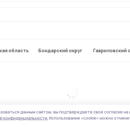
кая область
Бондарский округ
Гавриловский 
зоваться данным сайтом, вы подтверждаете свое согласие на 
й конфиденциальности.
Использование «cookie» можно отменит