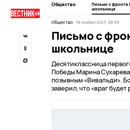
Общество
Письмо с фронта
школьнице
Общество
18 ноября 2023, 08:59
Письмо с фро
школьнице
Десятиклассница первог
Победы Марина Сухарева 
позывным «Вивальди». Бо
заверил, что «враг будет 