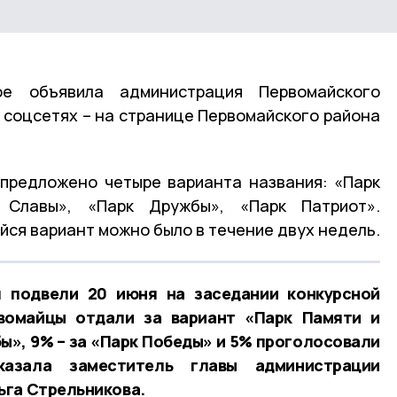
рое объявила администрация Первомайского
в соцсетях – на странице Первомайского района
предложено четыре варианта названия: «Парк
Славы», «Парк Дружбы», «Парк Патриот».
йся вариант можно было в течение двух недель.
я подвели 20 июня на заседании конкурсной
вомайцы отдали за вариант «Парк Памяти и
бы», 9% – за «Парк Победы» и 5% проголосовали
азала заместитель главы администрации
ьга Стрельникова.