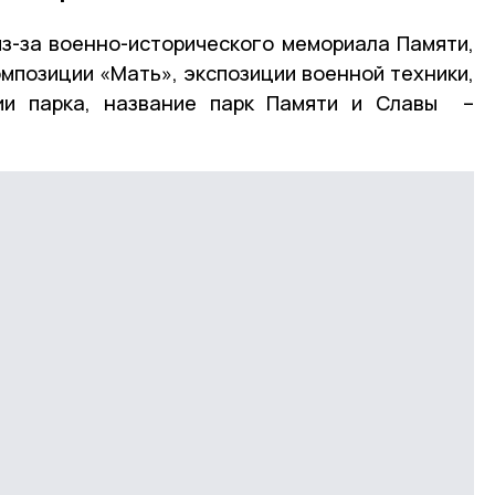
из-за военно-исторического мемориала Памяти,
мпозиции «Мать», экспозиции военной техники,
ии парка, название парк Памяти и Славы –