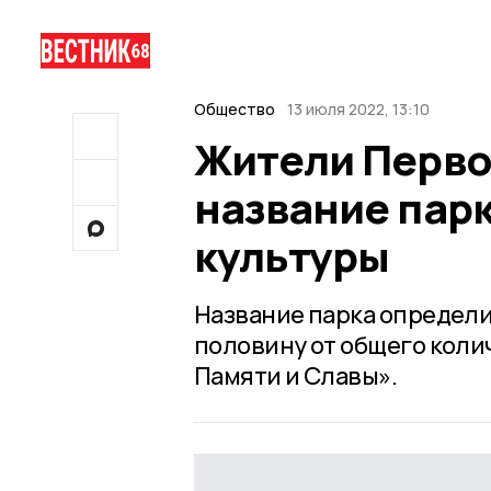
Общество
13 июля 2022, 13:10
Жители Перво
название пар
культуры
Название парка определ
половину от общего коли
Памяти и Славы».