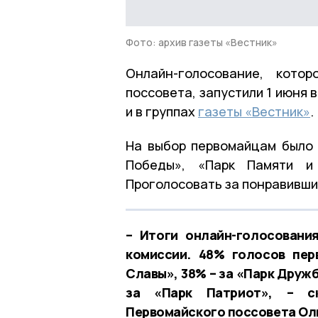
Фото: архив газеты «Вестник»
Онлайн-голосование, кото
поссовета, запустили 1 июня 
и в группах
газеты «Вестник»
.
На выбор первомайцам было 
Победы», «Парк Памяти и 
Проголосовать за понравивши
– Итоги онлайн-голосовани
комиссии. 48% голосов пер
Славы», 38% – за «Парк Друж
за «Парк Патриот», – ск
Первомайского поссовета Ол