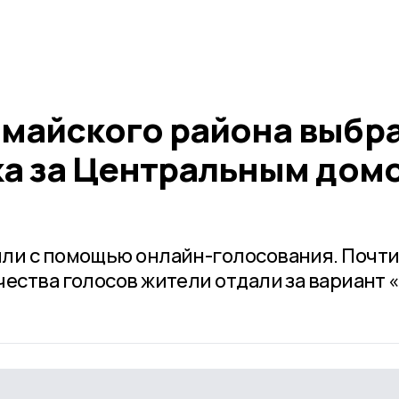
майского района выбр
ка за Центральным дом
или с помощью онлайн-голосования. Почт
чества голосов жители отдали за вариант 