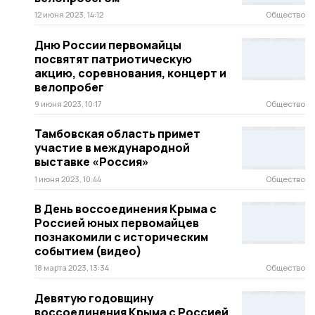
12 июня 2023, 14:12
Общество
Дню России первомайцы
посвятят патриотическую
акцию, соревнования, концерт и
велопробег
9 июня 2023, 10:17
Общество
Тамбовская область примет
участие в международной
выставке «Россия»
1 июня 2023, 10:44
Общество
В День воссоединения Крыма с
Россией юных первомайцев
познакомили с историческим
событием (видео)
18 марта 2023, 13:34
Общество
Девятую годовщину
воссоединения Крыма с Россией