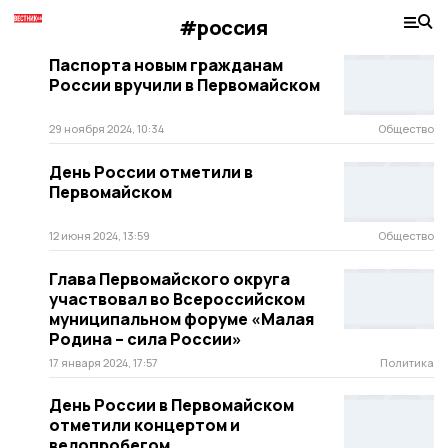
#россия
Паспорта новым гражданам
России вручили в Первомайском
29 ноября 2024, 10:34
Общество
День России отметили в
Первомайском
12 июня 2024, 13:59
Общество
Глава Первомайского округа
участвовал во Всероссийском
муниципальном форуме «Малая
Родина – сила России»
17 января 2024, 17:57
Политика
День России в Первомайском
отметили концертом и
велопробегом