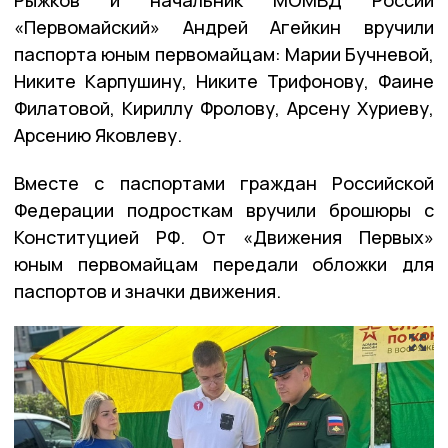
«Первомайский» Андрей Агейкин вручили
паспорта юным первомайцам: Марии Бучневой,
Никите Карпушину, Никите Трифонову, Фаине
Филатовой, Кириллу Фролову, Арсену Хуриеву,
Арсению Яковлеву.
Вместе с паспортами граждан Российской
Федерации подросткам вручили брошюры с
Конституцией РФ. От «Движения Первых»
юным первомайцам передали обложки для
паспортов и значки движения.