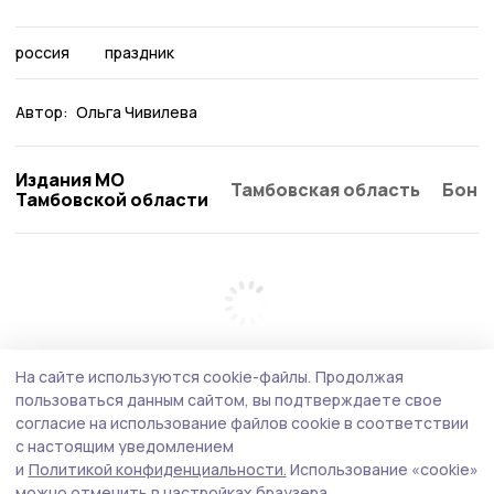
россия
праздник
Автор:
Ольга Чивилева
Издания МО
Тамбовская область
Бонд
Тамбовской области
На сайте используются cookie-файлы.
Продолжая
пользоваться данным сайтом, вы подтверждаете свое
согласие на использование файлов cookie в соответствии
с настоящим уведомлением
и
Политикой конфиденциальности.
Использование «cookie»
можно отменить в настройках браузера.