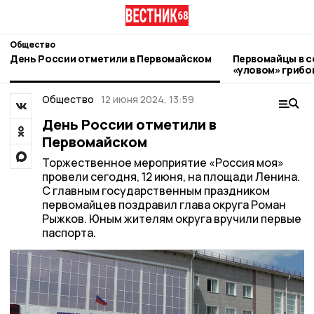
Общество
День России отметили в Первомайском
Первомайцы в с
«уловом» грибо
Общество
12 июня 2024, 13:59
День России отметили в
Первомайском
Торжественное мероприятие «Россия моя»
провели сегодня, 12 июня, на площади Ленина.
С главным государственным праздником
первомайцев поздравил глава округа Роман
Рыжков. Юным жителям округа вручили первые
паспорта.