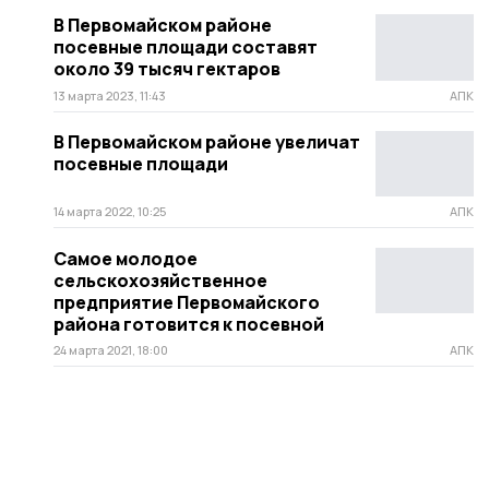
В Первомайском районе
посевные площади составят
около 39 тысяч гектаров
13 марта 2023, 11:43
АПК
В Первомайском районе увеличат
посевные площади
14 марта 2022, 10:25
АПК
Самое молодое
сельскохозяйственное
предприятие Первомайского
района готовится к посевной
24 марта 2021, 18:00
АПК