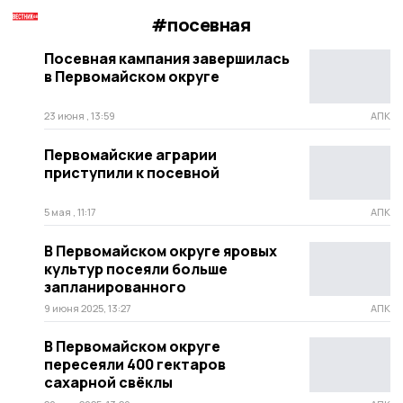
#посевная
Посевная кампания завершилась
в Первомайском округе
23 июня , 13:59
АПК
Первомайские аграрии
приступили к посевной
5 мая , 11:17
АПК
В Первомайском округе яровых
культур посеяли больше
запланированного
9 июня 2025, 13:27
АПК
В Первомайском округе
пересеяли 400 гектаров
сахарной свёклы