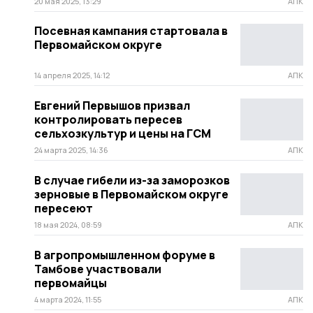
20 мая 2025, 13:29
АПК
Посевная кампания стартовала в
Первомайском округе
14 апреля 2025, 14:12
АПК
Евгений Первышов призвал
контролировать пересев
сельхозкультур и цены на ГСМ
24 марта 2025, 14:36
АПК
В случае гибели из-за заморозков
зерновые в Первомайском округе
пересеют
18 мая 2024, 08:59
АПК
В агропромышленном форуме в
Тамбове участвовали
первомайцы
4 марта 2024, 11:55
АПК