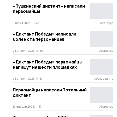
«Пушкинский диктант» написали
первомайцы
8 июня 2023, 08:47
Культура
«Диктант Победы» написали
более ста первомайцев
28 апреля 2023, 14:35
Общество
«Диктант Победы» первомайцы
напишут на шести площадках
23 апреля 2023, 14:57
Образование
Первомайцы написали Тотальный
диктант
10 апреля 2023, 11:57
Общество