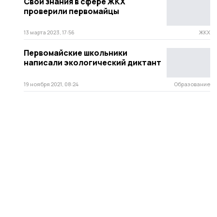
Свои знания в сфере ЖКХ
проверили первомайцы
13 марта 2023, 17:56
ЖКХ
Первомайские школьники
написали экологический диктант
19 ноября 2021, 08:24
Образование