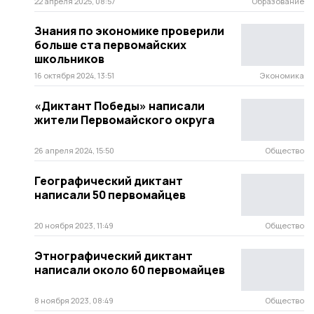
22 апреля 2025, 08:57
Образование
Знания по экономике проверили
больше ста первомайских
школьников
16 октября 2024, 13:51
Экономика
«Диктант Победы» написали
жители Первомайского округа
26 апреля 2024, 15:50
Общество
Географический диктант
написали 50 первомайцев
20 ноября 2023, 11:49
Общество
Этнографический диктант
написали около 60 первомайцев
8 ноября 2023, 08:49
Общество