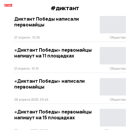
#диктант
Диктант Победы написали
первомайцы
27 апреля , 12:36
Общество
«Диктант Победы» первомайцы
напишут на 11 площадках
21 апреля , 10:51
Общество
«Диктант Победы» написали
первомайцы
28 апреля 2025, 09:45
Общество
«Диктант Победы» первомайцы
напишут на 15 площадках