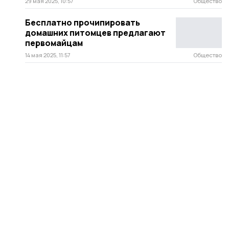
29 мая 2025, 10:57
Общество
Бесплатно прочипировать
домашних питомцев предлагают
первомайцам
14 мая 2025, 11:57
Общество