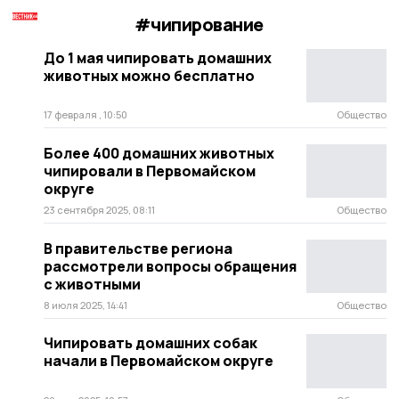
#чипирование
До 1 мая чипировать домашних
животных можно бесплатно
17 февраля , 10:50
Общество
Более 400 домашних животных
чипировали в Первомайском
округе
23 сентября 2025, 08:11
Общество
В правительстве региона
рассмотрели вопросы обращения
с животными
8 июля 2025, 14:41
Общество
Чипировать домашних собак
начали в Первомайском округе