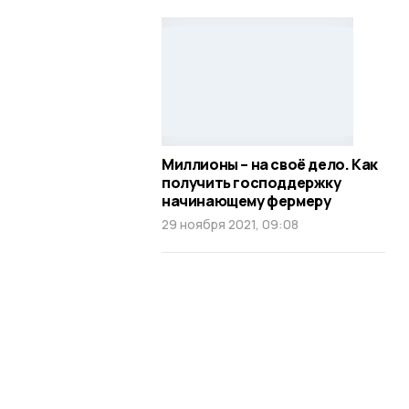
Миллионы – на своё дело. Как
получить господдержку
начинающему фермеру
29 ноября 2021, 09:08