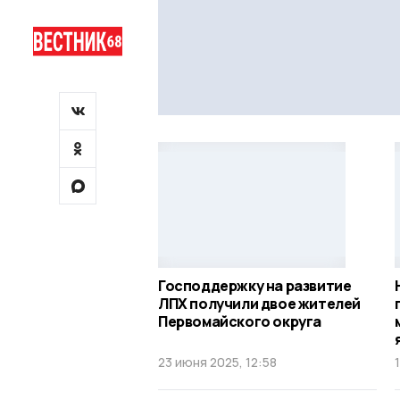
Господдержку на развитие
ЛПХ получили двое жителей
Первомайского округа
23 июня 2025, 12:58