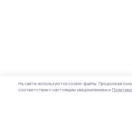
На сайте используются cookie-файлы.
Продолжая поль
соответствии с настоящим уведомлением и
Политико
Вестник 68
Новости
Истории