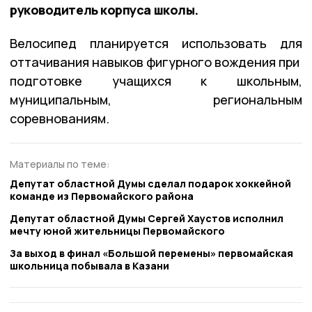
руководитель корпуса школы.
Велосипед планируется использовать для
оттачивания навыков фигурного вождения при
подготовке учащихся к школьным,
муниципальным, региональным
соревнованиям.
Материалы по теме:
Депутат областной Думы сделал подарок хоккейной
команде из Первомайского района
Депутат областной Думы Сергей Хаустов исполнил
мечту юной жительницы Первомайского
За выход в финал «Большой перемены» первомайская
школьница побывала в Казани