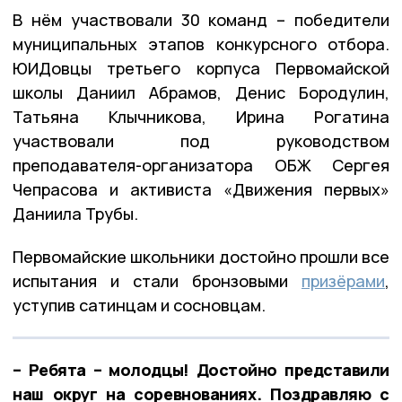
В нём участвовали 30 команд – победители
муниципальных этапов конкурсного отбора.
ЮИДовцы третьего корпуса Первомайской
школы Даниил Абрамов, Денис Бородулин,
Татьяна Клычникова, Ирина Рогатина
участвовали под руководством
преподавателя-организатора ОБЖ Сергея
Чепрасова и активиста «Движения первых»
Даниила Трубы.
Первомайские школьники достойно прошли все
испытания и стали бронзовыми
призёрами
,
уступив сатинцам и сосновцам.
– Ребята – молодцы! Достойно представили
наш округ на соревнованиях. Поздравляю с