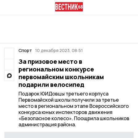
Спорт
10 декабря 2023, 08:51
За призовое место в
региональном конкурсе
первомайским школьникам
подарили велосипед
Подарок ЮИДовцы третьего корпуса
Первомайской школы получили за третье
место в региональном этапе Всероссийского
конкурса юных инспекторов движения
«Безопасное колесо». Поощрила школьников
администрация района.