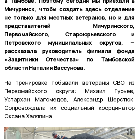
в Тамбове. Поэтому сегодня мы приехали в
Мичуринск, чтобы создать здесь отделение
не только для местных ветеранов, но и для
представителей Мичуринского,
Первомайского, Староюрьевского и
Петровского муниципальных округов, —
рассказала руководитель филиала фонда
«Защитники Отечества» по Тамбовской
области Наталия Вассунова.
На тренировке побывали ветераны СВО из
Первомайского округа: Михаил Гурьев,
Устархан Магомедов, Александр Шерстюк.
Сопровождала их социальный координатор
Оксана Халяпина.