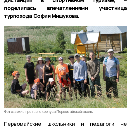
поделилась впечатлениями участница
турпохода София Мишукова.
Фото: архив третьего корпуса Первомайской школы
Первомайские школьники и педагоги не