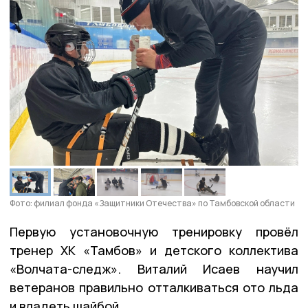
Фото: филиал фонда «Защитники Отечества» по Тамбовской области
Первую установочную тренировку провёл
тренер ХК «Тамбов» и детского коллектива
«Волчата-следж». Виталий Исаев научил
ветеранов правильно отталкиваться ото льда
и владеть шайбой.