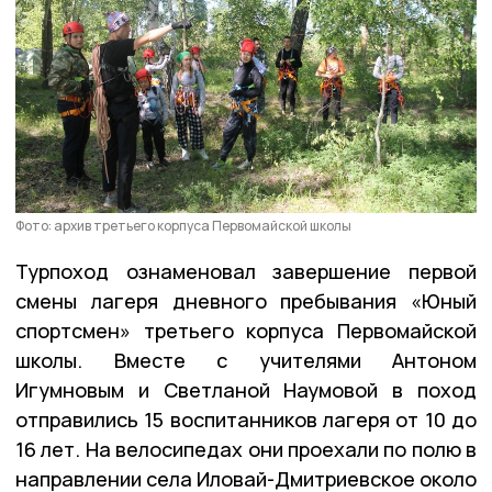
Фото: архив третьего корпуса Первомайской школы
Турпоход ознаменовал завершение первой
смены лагеря дневного пребывания «Юный
спортсмен» третьего корпуса Первомайской
школы. Вместе с учителями Антоном
Игумновым и Светланой Наумовой в поход
отправились 15 воспитанников лагеря от 10 до
16 лет. На велосипедах они проехали по полю в
направлении села Иловай-Дмитриевское около