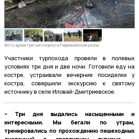
Фото: архив третьего корпуса Первомайской школы
Участники турпохода провели в полевых
условиях три дня и две ночи. Готовили еду на
костре, устраивали вечерние посиделки у
костра, совершили экскурсию к святому
источнику в селе Иловай-Дмитриевское.
– Три дня выдались насыщенными и
интересными. Мы бегали по утрам,
тренировались по прохождению пешеходных
дистанций в спортивном туризме, –