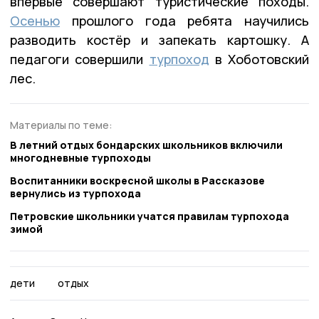
впервые совершают туристические походы.
Осенью
прошлого года ребята научились
разводить костёр и запекать картошку. А
педагоги совершили
турпоход
в Хоботовский
лес.
Материалы по теме:
В летний отдых бондарских школьников включили
многодневные турпоходы
Воспитанники воскресной школы в Рассказове
вернулись из турпохода
Петровские школьники учатся правилам турпохода
зимой
дети
отдых