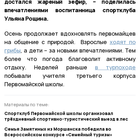
достался жареный зефир, – поделилась
впечатлениями воспитанница спортклуба
Ульяна Рощина.
Осень продолжает вдохновлять первомайцев
на общение с природой. Взрослые
ходят по
грибы
, а дети – за новыми впечатлениями. Тем
более что погода благоволит активному
отдыху. Неделей раньше
в турпоходе
побывали учителя третьего корпуса
Первомайской школы.
Материалы по теме:
Спортклуб Первомайской школы организовал
трёхдневный спортивно-туристический выезд в лес
Семья Замятиных из Моршанска победила во
Всероссийском конкурсе «Семейный туризм»