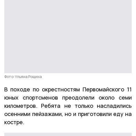
Фото: Ульяна Рощина
В походе по окрестностям Первомайского 11
юных спортсменов преодолели около семи
километров. Ребята не только насладились
осенними пейзажами, но и приготовили еду на
костре.