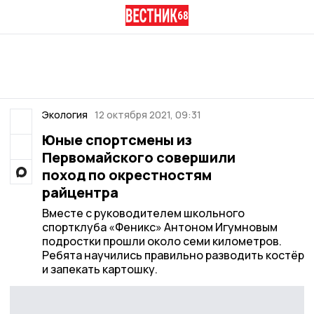
Экология
12 октября 2021, 09:31
Юные спортсмены из
Первомайского совершили
поход по окрестностям
райцентра
Вместе с руководителем школьного
спортклуба «Феникс» Антоном Игумновым
подростки прошли около семи километров.
Ребята научились правильно разводить костёр
и запекать картошку.