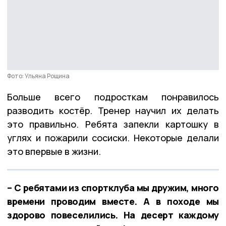
Фото: Ульяна Рощина
Больше всего подросткам понравилось
разводить костёр. Тренер научил их делать
это правильно. Ребята запекли картошку в
углях и пожарили сосиски. Некоторые делали
это впервые в жизни.
– С ребятами из спортклуба мы дружим, много
времени проводим вместе. А в походе мы
здорово повеселились. На десерт каждому