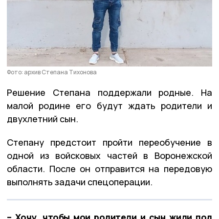
Фото: архив Степана Тихонова
Решение Степана поддержали родные. На
малой родине его будут ждать родители и
двухлетний сын.
Степану предстоит пройти переобучение в
одной из войсковых частей в Воронежской
области. После он отправится на передовую
выполнять задачи спецоперации.
– Хочу, чтобы мои родители и сын жили под