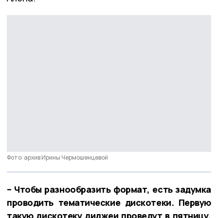
Фото: архив Ирины Чермошенцевой
– Чтобы разнообразить формат, есть задумка
проводить тематические дискотеки. Первую
такую дискотеку диджеи проведут в пятницу,