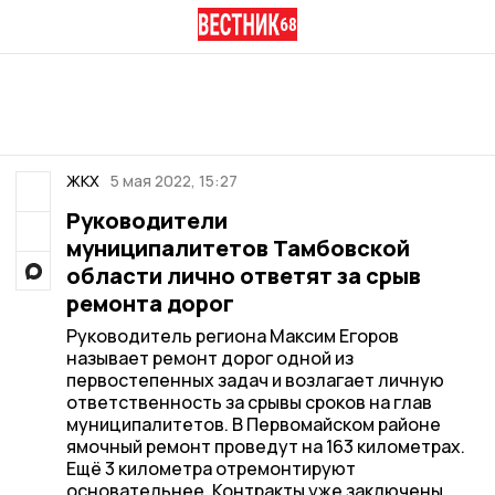
ЖКХ
5 мая 2022, 15:27
Руководители
муниципалитетов Тамбовской
области лично ответят за срыв
ремонта дорог
Руководитель региона Максим Егоров
называет ремонт дорог одной из
первостепенных задач и возлагает личную
ответственность за срывы сроков на глав
муниципалитетов. В Первомайском районе
ямочный ремонт проведут на 163 километрах.
Ещё 3 километра отремонтируют
основательнее. Контракты уже заключены.