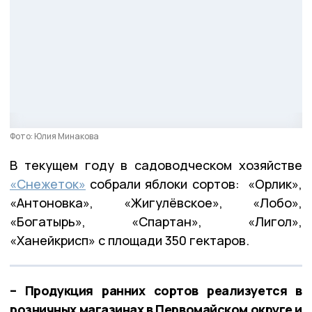
Фото: Юлия Минакова
В текущем году в садоводческом хозяйстве
«Снежеток»
собрали яблоки сортов: «Орлик»,
«Антоновка», «Жигулёвское», «Лобо»,
«Богатырь», «Спартан», «Лигол»,
«Ханейкрисп» с площади 350 гектаров.
– Продукция ранних сортов реализуется в
розничных магазинах в Первомайском округе и