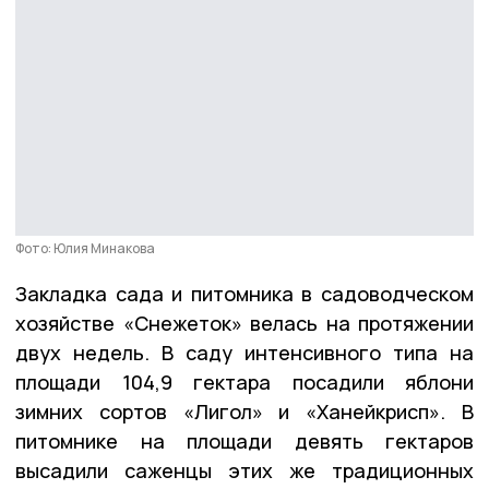
Фото: Юлия Минакова
Закладка сада и питомника в садоводческом
хозяйстве «Снежеток» велась на протяжении
двух недель. В саду интенсивного типа на
площади 104,9 гектара посадили яблони
зимних сортов «Лигол» и «Ханейкрисп». В
питомнике на площади девять гектаров
высадили саженцы этих же традиционных