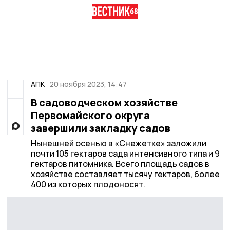
АПК
20 ноября 2023, 14:47
В садоводческом хозяйстве
Первомайского округа
завершили закладку садов
Нынешней осенью в «Снежетке» заложили
почти 105 гектаров сада интенсивного типа и 9
гектаров питомника. Всего площадь садов в
хозяйстве составляет тысячу гектаров, более
400 из которых плодоносят.