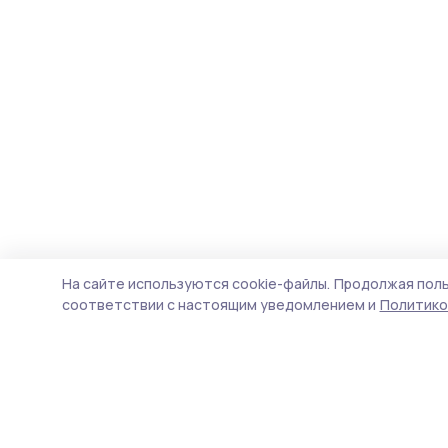
На сайте используются cookie-файлы.
Продолжая поль
соответствии с настоящим уведомлением и
Политико
Вестник 68
Новости
Истории