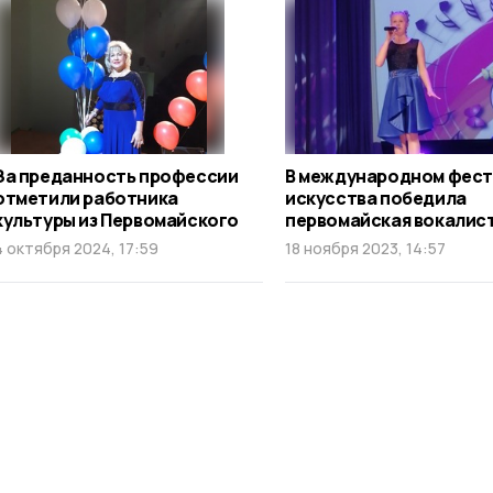
За преданность профессии
В международном фест
отметили работника
искусства победила
культуры из Первомайского
первомайская вокалис
4 октября 2024, 17:59
18 ноября 2023, 14:57