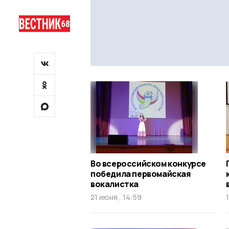
Во всероссийском конкурсе
победила первомайская
вокалистка
21 июня , 14:59