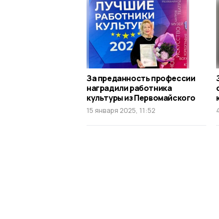
За преданность профессии
наградили работника
культуры из Первомайского
15 января 2025, 11:52