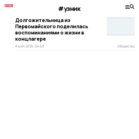
#узник
Долгожительница из
Первомайского поделилась
воспоминаниями о жизни в
концлагере
8 мая 2025, 08:59
Общество