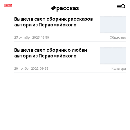
#рассказ
Вышел в свет сборник рассказов
автора из Первомайского
23 октября 2023, 16:59
Общество
Вышел в свет сборник о любви
автора из Первомайского
20 ноября 2022, 09:55
Культура