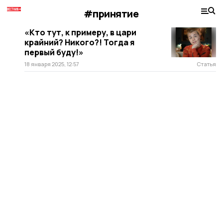
#принятие
«Кто тут, к примеру, в цари
крайний? Никого?! Тогда я
первый буду!»
18 января 2025, 12:57
Статья