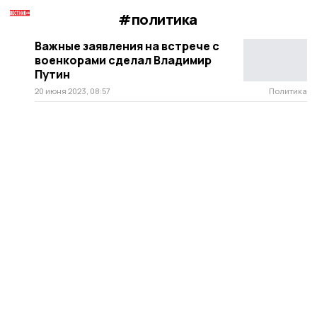
#политика
Важные заявления на встрече с
военкорами сделал Владимир
Путин
20 июня 2023, 08:57
Политика