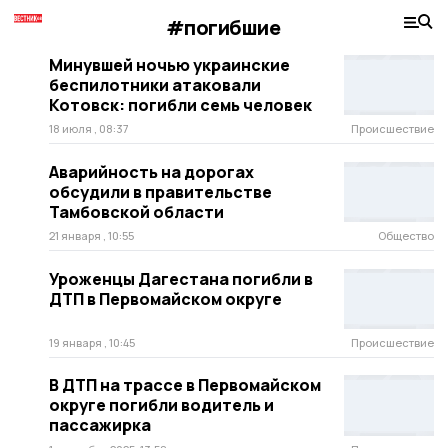
#погибшие
Минувшей ночью украинские
беспилотники атаковали
Котовск: погибли семь человек
18 июля , 08:37
Происшествие
Аварийность на дорогах
обсудили в правительстве
Тамбовской области
21 января , 10:55
Общество
Уроженцы Дагестана погибли в
ДТП в Первомайском округе
19 января , 10:45
Происшествие
В ДТП на трассе в Первомайском
округе погибли водитель и
пассажирка