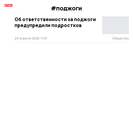
#поджоги
Об ответственности за поджоги
предупредили подростков
23 апреля 2025, 11:51
Общество