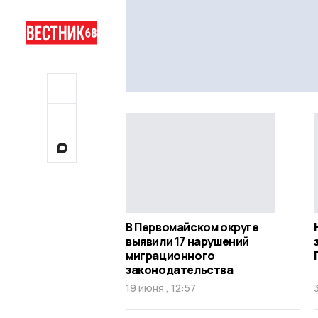
В Первомайском округе
выявили 17 нарушений
миграционного
законодательства
19 июня , 12:57