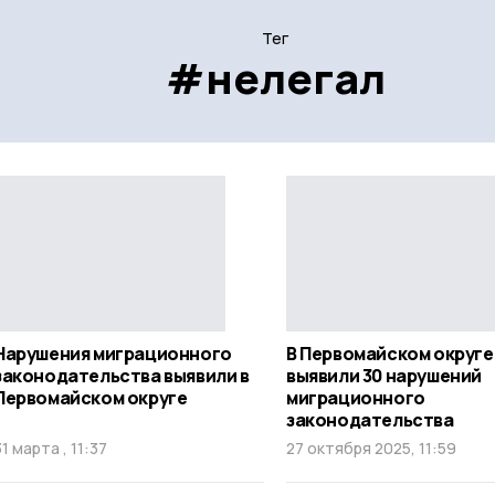
Тег
#нелегал
Нарушения миграционного
В Первомайском округе
законодательства выявили в
выявили 30 нарушений
Первомайском округе
миграционного
законодательства
31 марта , 11:37
27 октября 2025, 11:59