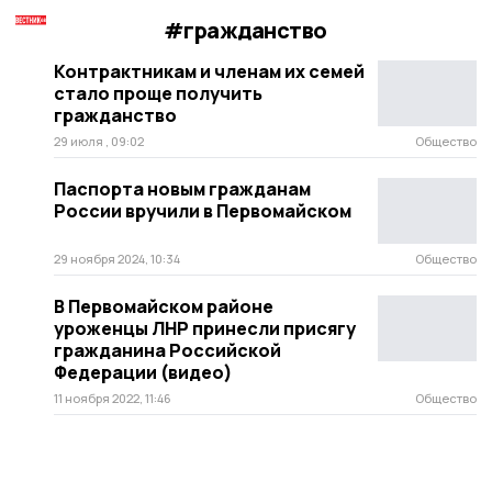
#гражданство
Контрактникам и членам их семей
стало проще получить
гражданство
29 июля , 09:02
Общество
Паспорта новым гражданам
России вручили в Первомайском
29 ноября 2024, 10:34
Общество
В Первомайском районе
уроженцы ЛНР принесли присягу
гражданина Российской
Федерации (видео)
11 ноября 2022, 11:46
Общество