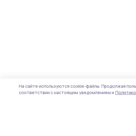
На сайте используются cookie-файлы.
Продолжая поль
соответствии с настоящим уведомлением и
Политико
Вестник 68
Новости
Истории