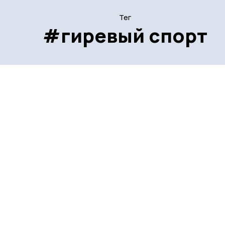
Тег
#гиревый спорт