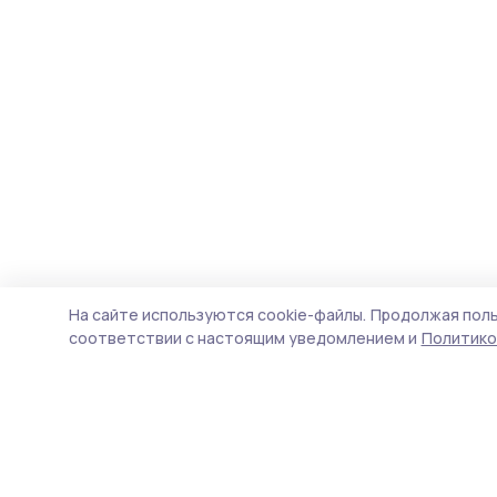
На сайте используются cookie-файлы.
Продолжая поль
соответствии с настоящим уведомлением и
Политико
Вестник 68
Новости
Истории