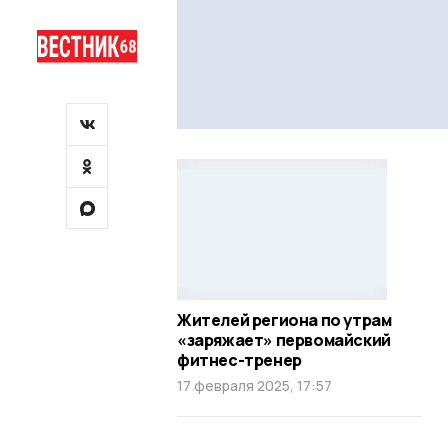
Жителей региона по утрам
«заряжает» первомайский
фитнес-тренер
17 февраля 2025, 17:57