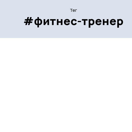
Тег
#фитнес-тренер