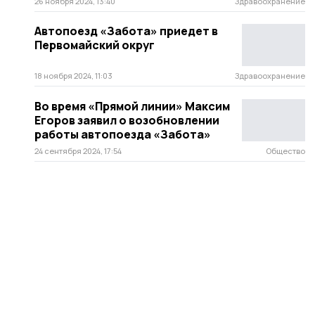
26 ноября 2024, 13:40
Здравоохранение
Автопоезд «Забота» приедет в
Первомайский округ
18 ноября 2024, 11:03
Здравоохранение
Во время «Прямой линии» Максим
Егоров заявил о возобновлении
работы автопоезда «Забота»
24 сентября 2024, 17:54
Общество