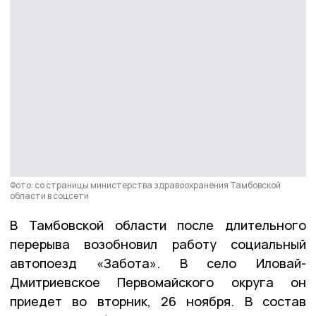
Фото: со страницы министерства здравоохранения Тамбовской
области в соцсети
В Тамбовской области после длительного
перерыва возобновил работу социальный
автопоезд «Забота». В село Иловай-
Дмитриевское Первомайского округа он
приедет во вторник, 26 ноября. В состав