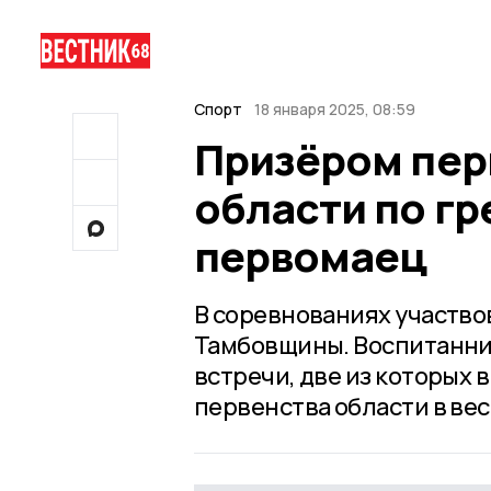
Спорт
18 января 2025, 08:59
Призёром пер
области по гр
первомаец
В соревнованиях участво
Тамбовщины. Воспитанн
встречи, две из которых 
первенства области в вес