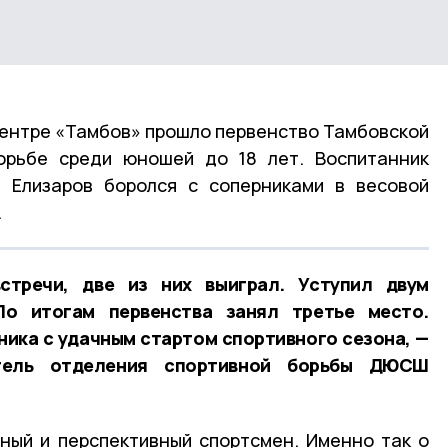
ентре «Тамбов» прошло первенство Тамбовской
борьбе среди юношей до 18 лет. Воспитанник
Елизаров боролся с соперниками в весовой
.
стречи, две из них выиграл. Уступил двум
По итогам первенства занял третье место.
ика с удачным стартом спортивного сезона, —
атель отделения спортивной борьбы ДЮСШ
ный и перспективный спортсмен. Именно так о