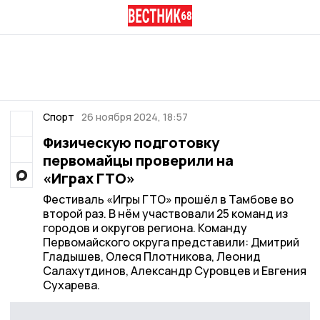
Спорт
26 ноября 2024, 18:57
Физическую подготовку
первомайцы проверили на
«Играх ГТО»
Фестиваль «Игры ГТО» прошёл в Тамбове во
второй раз. В нём участвовали 25 команд из
городов и округов региона. Команду
Первомайского округа представили: Дмитрий
Гладышев, Олеся Плотникова, Леонид
Салахутдинов, Александр Суровцев и Евгения
Сухарева.