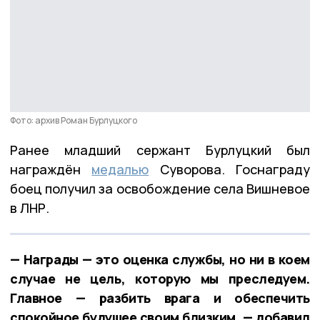
Фото: архив Роман Бурлуцкого
Ранее младший сержант Бурлуцкий был
награждён
медалью
Суворова. Госнаграду
боец получил за освобождение села Вишневое
в ЛНР.
— Награды — это оценка службы, но ни в коем
случае не цель, которую мы преследуем.
Главное — разбить врага и обеспечить
спокойное будущее своим близким, — добавил