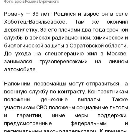
Фото: архив Романа Бурлуцкого
Роману — 39 лет. Родился и вырос он в селе
Хоботец-Васильевское. Там же окончил
девятилетку. За его плечами два года срочной
службы в войсках радиационной, химической и
биологической защиты в Саратовской области.
До ухода на спецоперацию жил в Москве,
занимался грузоперевозками на личном
автомобиле.
Напомним, первомайцы могут отправиться на
военную службу по контракту. Контрактникам
положены денежные выплаты. Также
участникам СВО положены социальные льготы
и гарантии, иные меры поддержки,
предусмотренные федеральным и
региональным законодательством. К примеру,