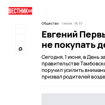
Общество
1 июня , 16:57
Евгений Перв
не покупать 
Сегодня, 1 июня, в День 
правительстве Тамбовско
поручил усилить внимани
призвал родителей возде