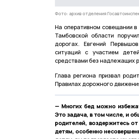
Фото: архив отделения Госавтоинсп
На оперативном совещании в 
Тамбовской области поручи
дорогах. Евгений Первышов
ситуаций с участием дете
средствами без надлежащих 
Глава региона призвал роди
Правилах дорожного движени
— Многих бед можно избежат
Это задача, в том числе, и 
родителей, воздержитесь от
детям, особенно несовершен