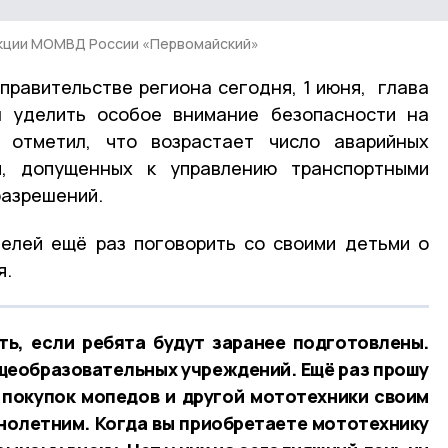
екции МОМВД России «Первомайский»
правительстве региона сегодня, 1 июня, глава
л уделить особое внимание безопасности на
 отметил, что возрастает число аварийных
й, допущенных к управлению транспортными
разрешений.
телей ещё раз поговорить со своими детьми о
я.
ь, если ребята будут заранее подготовлены.
общеобразовательных учреждений. Ещё раз прошу
 покупок мопедов и другой мототехники своим
нолетним. Когда вы приобретаете мототехнику