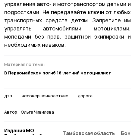
управления авто- и мототранспортом детьми и
подростками. Не передавайте ключи от любых
транспортных средств детям. Запретите им
управлять автомобилями, мотоциклами,
мопедами без прав, защитной экипировки и
необходимых навыков.
Материал по теме:
В Первомайском погиб 16-летний мотоциклист
дтп
несовершеннолетние
дорога
Автор:
Ольга Чивилева
Издания МО
Тамбовская область
Бонд