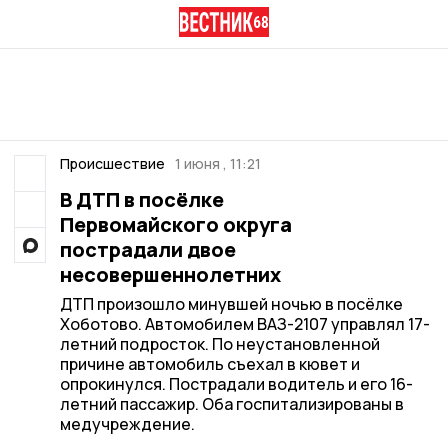
Происшествие
1 июня , 11:21
В ДТП в посёлке
Первомайского округа
пострадали двое
несовершеннолетних
ДТП произошло минувшей ночью в посёлке
Хоботово. Автомобилем ВАЗ-2107 управлял 17-
летний подросток. По неустановленной
причине автомобиль съехал в кювет и
опрокинулся. Пострадали водитель и его 16-
летний пассажир. Оба госпитализированы в
медучреждение.